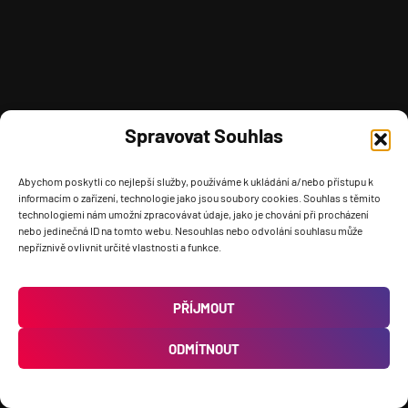
Spravovat Souhlas
Abychom poskytli co nejlepší služby, používáme k ukládání a/nebo přístupu k
informacím o zařízení, technologie jako jsou soubory cookies. Souhlas s těmito
technologiemi nám umožní zpracovávat údaje, jako je chování při procházení
nebo jedinečná ID na tomto webu. Nesouhlas nebo odvolání souhlasu může
nepříznivě ovlivnit určité vlastnosti a funkce.
PŘÍJMOUT
ODMÍTNOUT